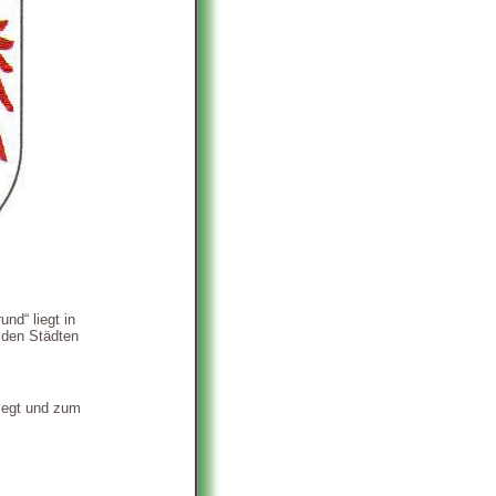
d“ liegt in
 den Städten
legt und zum