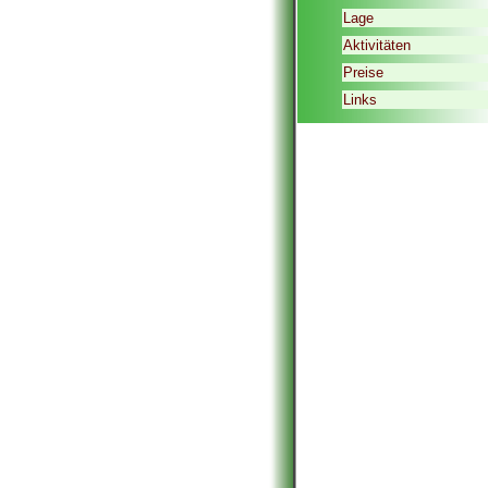
Lage
Aktivitäten
Preise
Links