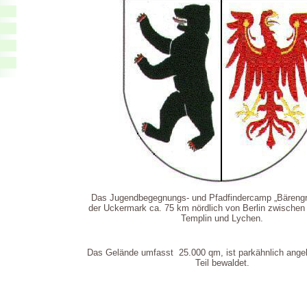
Das Jugendbegegnungs- und Pfadfindercamp „Bärengrun
der Uckermark ca. 75 km nördlich von Berlin zwischen
Templin und Lychen.
Das Gelände umfasst 25.000 qm, ist parkähnlich ange
Teil bewaldet.