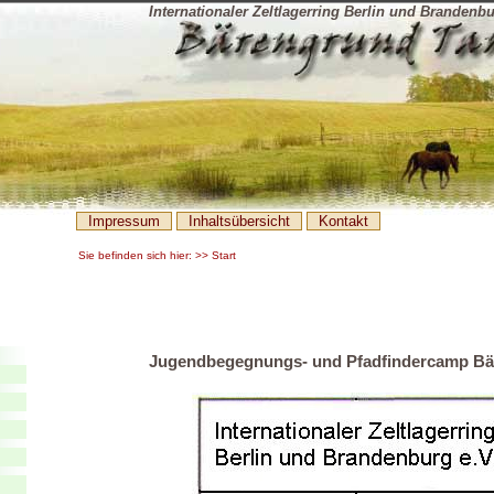
Internationaler Zeltlagerring Berlin und Brandenbu
Impressum
Inhaltsübersicht
Kontakt
Sie befinden sich hier: >> Start
Jugendbegegnungs- und Pfadfindercamp B