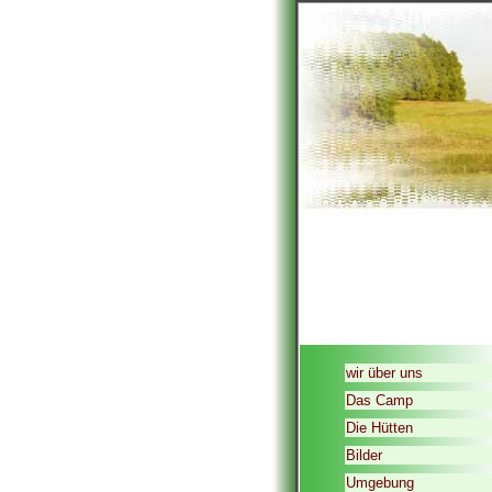
wir über uns
Das Camp
Die Hütten
Bilder
Umgebung